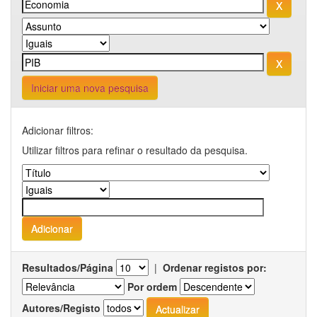
Iniciar uma nova pesquisa
Adicionar filtros:
Utilizar filtros para refinar o resultado da pesquisa.
Resultados/Página
|
Ordenar registos por:
Por ordem
Autores/Registo