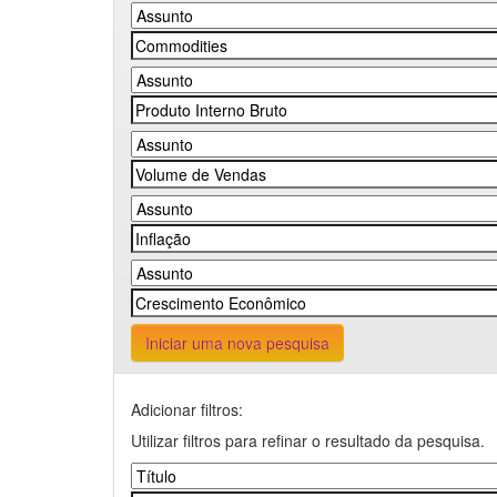
Iniciar uma nova pesquisa
Adicionar filtros:
Utilizar filtros para refinar o resultado da pesquisa.