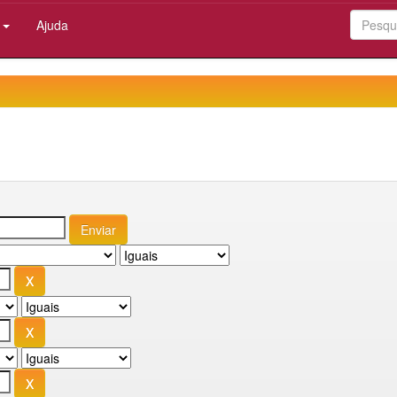
:
Ajuda