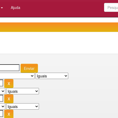
:
Ajuda