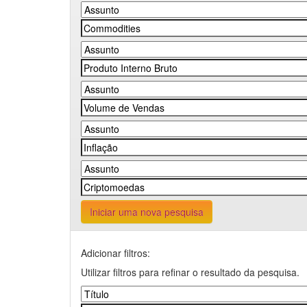
Iniciar uma nova pesquisa
Adicionar filtros:
Utilizar filtros para refinar o resultado da pesquisa.