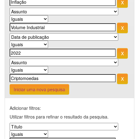
Iniciar uma nova pesquisa
Adicionar filtros:
Utilizar filtros para refinar o resultado da pesquisa.