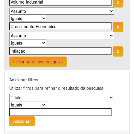
Iniciar uma nova pesquisa
Adicionar filtros:
Utilizar filtros para refinar o resultado da pesquisa.