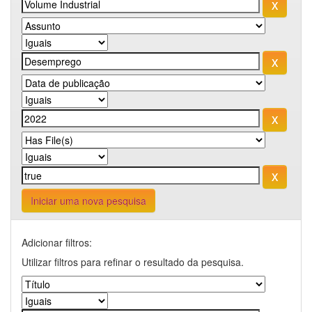
Iniciar uma nova pesquisa
Adicionar filtros:
Utilizar filtros para refinar o resultado da pesquisa.