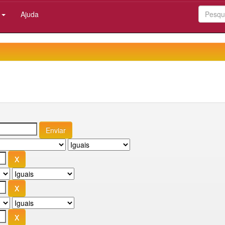
:
Ajuda