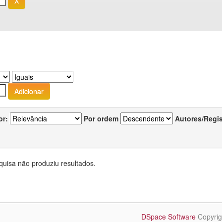
or:
Por ordem
Autores/Regi
quisa não produziu resultados.
DSpace Software
Copyrig