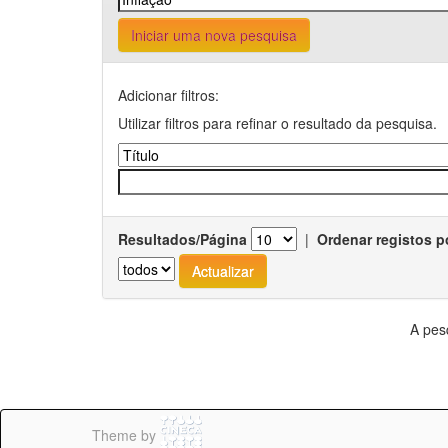
Iniciar uma nova pesquisa
Adicionar filtros:
Utilizar filtros para refinar o resultado da pesquisa.
Resultados/Página
|
Ordenar registos p
A pes
Theme by