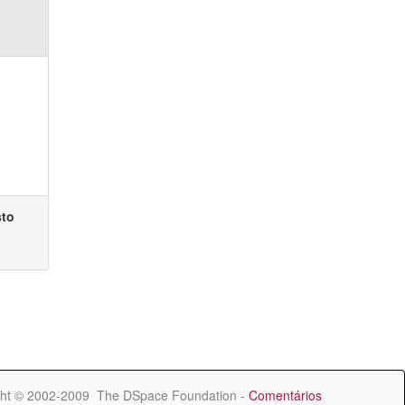
sto
ht © 2002-2009 The DSpace Foundation -
Comentários