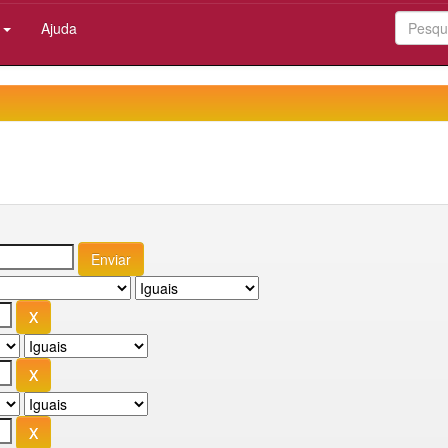
:
Ajuda