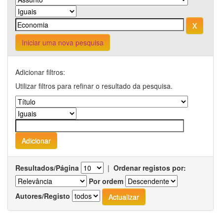
Iniciar uma nova pesquisa
Adicionar filtros:
Utilizar filtros para refinar o resultado da pesquisa.
Resultados/Página
|
Ordenar registos por:
Por ordem
Autores/Registo