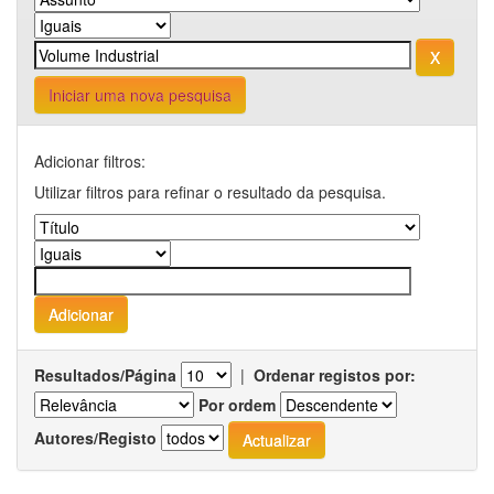
Iniciar uma nova pesquisa
Adicionar filtros:
Utilizar filtros para refinar o resultado da pesquisa.
Resultados/Página
|
Ordenar registos por:
Por ordem
Autores/Registo