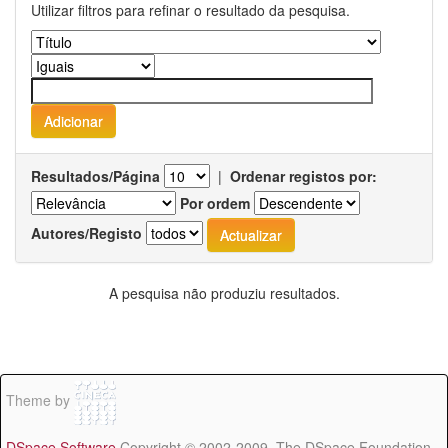
Utilizar filtros para refinar o resultado da pesquisa.
Resultados/Página
|
Ordenar registos por:
Por ordem
Autores/Registo
A pesquisa não produziu resultados.
Theme by
DSpace Software
Copyright © 2002-2009 The DSpace Foundation -