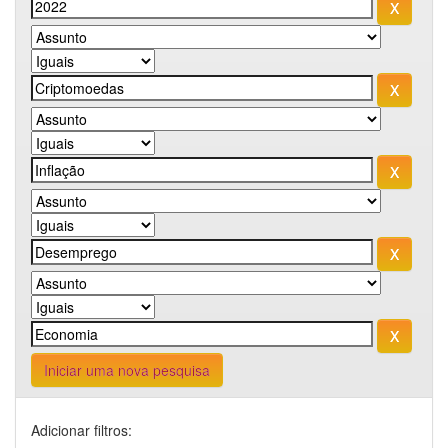
Iniciar uma nova pesquisa
Adicionar filtros: