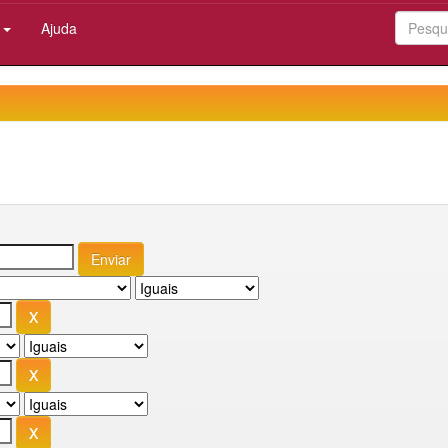
:
Ajuda