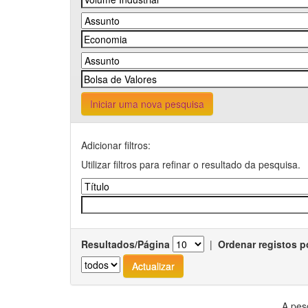
Iniciar uma nova pesquisa
Adicionar filtros:
Utilizar filtros para refinar o resultado da pesquisa.
Resultados/Página
|
Ordenar registos p
A pes