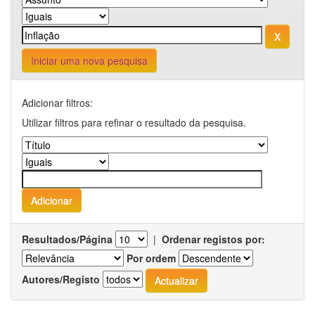
Iniciar uma nova pesquisa
Adicionar filtros:
Utilizar filtros para refinar o resultado da pesquisa.
Resultados/Página
|
Ordenar registos por:
Por ordem
Autores/Registo