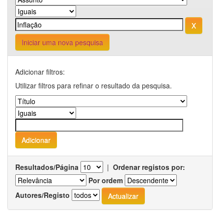
Iniciar uma nova pesquisa
Adicionar filtros:
Utilizar filtros para refinar o resultado da pesquisa.
Resultados/Página
|
Ordenar registos por:
Por ordem
Autores/Registo