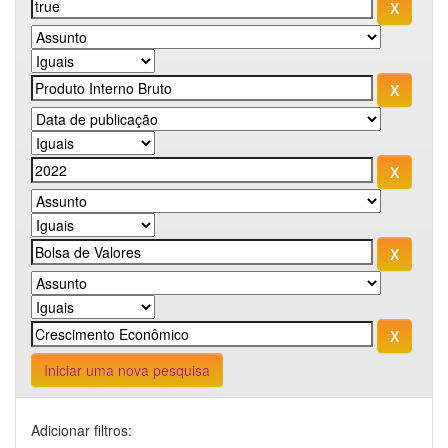
Iniciar uma nova pesquisa
Adicionar filtros: