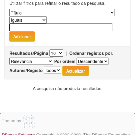
Utilizar filtros para refinar o resultado da pesquisa.
Resultados/Página
|
Ordenar registos por:
Por ordem
Autores/Registo
A pesquisa não produziu resultados.
Theme by
DSpace Software
Copyright © 2002-2009 The DSpace Foundation -