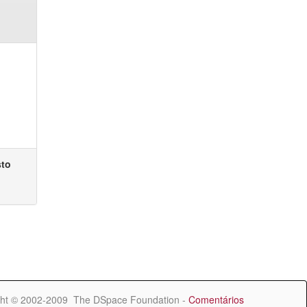
sto
ht © 2002-2009 The DSpace Foundation -
Comentários