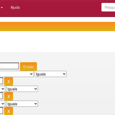
:
Ajuda