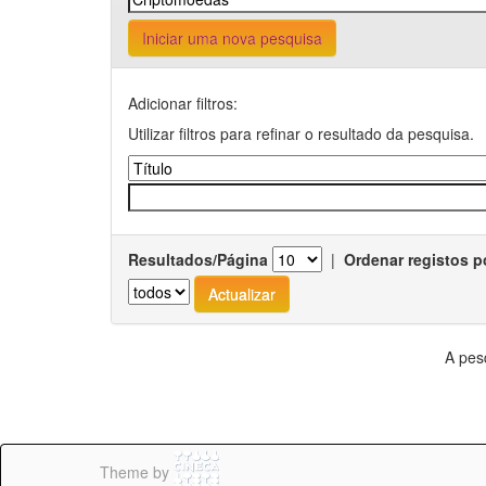
Iniciar uma nova pesquisa
Adicionar filtros:
Utilizar filtros para refinar o resultado da pesquisa.
Resultados/Página
|
Ordenar registos p
A pes
Theme by