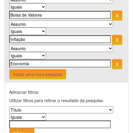
Iniciar uma nova pesquisa
Adicionar filtros:
Utilizar filtros para refinar o resultado da pesquisa.