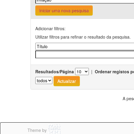
Iniciar uma nova pesquisa
Adicionar filtros:
Utilizar filtros para refinar o resultado da pesquisa.
Resultados/Página
|
Ordenar registos p
A pes
Theme by