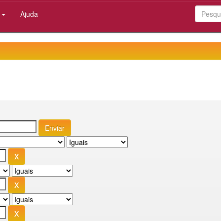
:
Ajuda