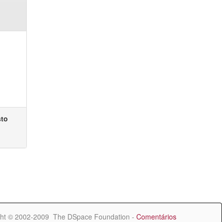
sto
ht © 2002-2009 The DSpace Foundation -
Comentários