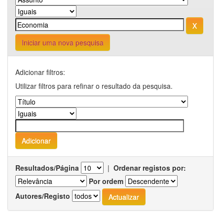
Iniciar uma nova pesquisa
Adicionar filtros:
Utilizar filtros para refinar o resultado da pesquisa.
Resultados/Página
|
Ordenar registos por:
Por ordem
Autores/Registo