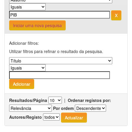
Iniciar uma nova pesquisa
Adicionar filtros:
Utilizar filtros para refinar o resultado da pesquisa.
Resultados/Página
|
Ordenar registos por:
Por ordem
Autores/Registo