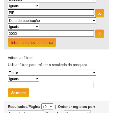
Iniciar uma nova pesquisa
Adicionar filtros:
Utilizar filtros para refinar o resultado da pesquisa.
Resultados/Página
|
Ordenar registos por: