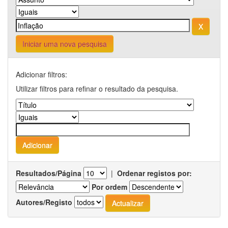
Iniciar uma nova pesquisa
Adicionar filtros:
Utilizar filtros para refinar o resultado da pesquisa.
Resultados/Página
|
Ordenar registos por:
Por ordem
Autores/Registo