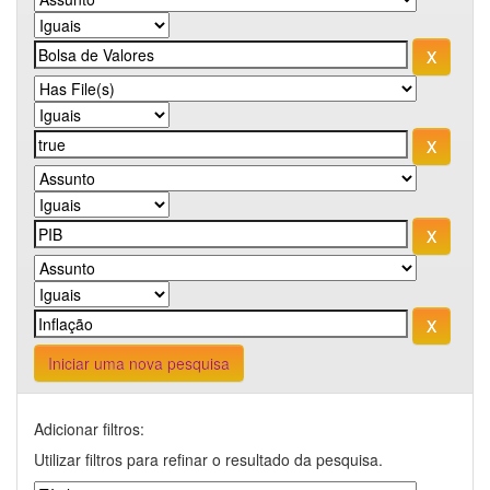
Iniciar uma nova pesquisa
Adicionar filtros:
Utilizar filtros para refinar o resultado da pesquisa.