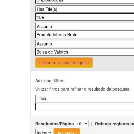
Iniciar uma nova pesquisa
Adicionar filtros:
Utilizar filtros para refinar o resultado da pesquisa.
Resultados/Página
|
Ordenar registos p