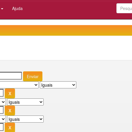
:
Ajuda