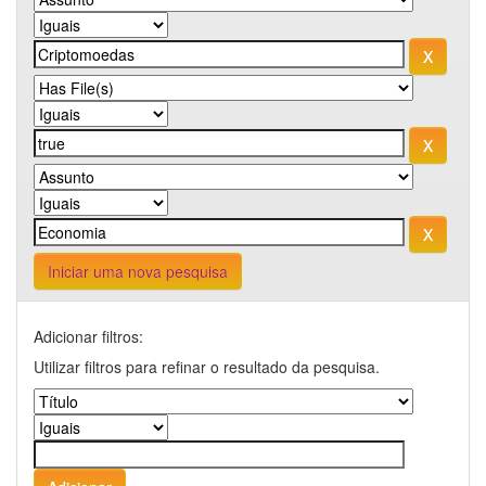
Iniciar uma nova pesquisa
Adicionar filtros:
Utilizar filtros para refinar o resultado da pesquisa.