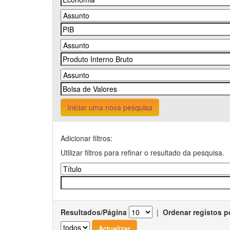
Iniciar uma nova pesquisa
Adicionar filtros:
Utilizar filtros para refinar o resultado da pesquisa.
Resultados/Página
|
Ordenar registos p