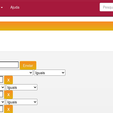
:
Ajuda