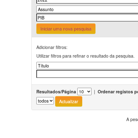
Iniciar uma nova pesquisa
Adicionar filtros:
Utilizar filtros para refinar o resultado da pesquisa.
Resultados/Página
|
Ordenar registos p
A pes