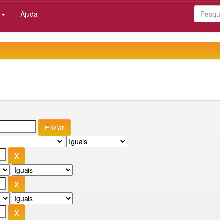
:
Ajuda