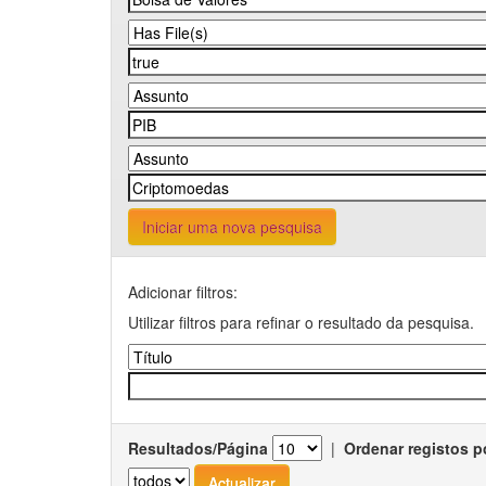
Iniciar uma nova pesquisa
Adicionar filtros:
Utilizar filtros para refinar o resultado da pesquisa.
Resultados/Página
|
Ordenar registos p