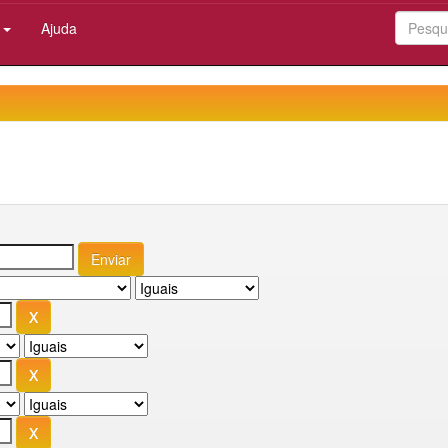
:
Ajuda