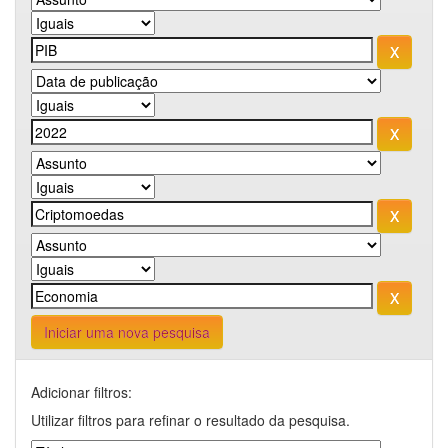
Iniciar uma nova pesquisa
Adicionar filtros:
Utilizar filtros para refinar o resultado da pesquisa.