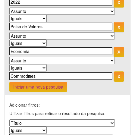
Iniciar uma nova pesquisa
Adicionar filtros:
Utilizar filtros para refinar o resultado da pesquisa.