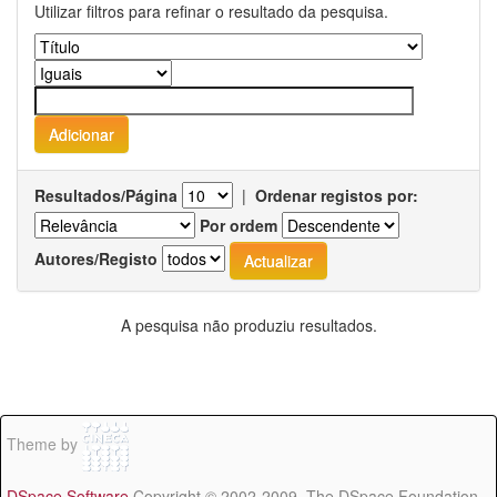
Utilizar filtros para refinar o resultado da pesquisa.
Resultados/Página
|
Ordenar registos por:
Por ordem
Autores/Registo
A pesquisa não produziu resultados.
Theme by
DSpace Software
Copyright © 2002-2009 The DSpace Foundation -