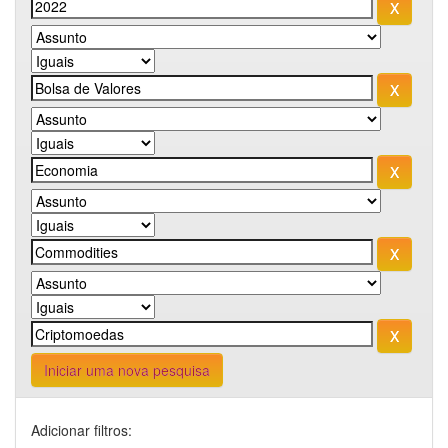
Iniciar uma nova pesquisa
Adicionar filtros: