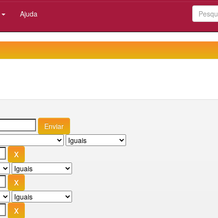
:
Ajuda