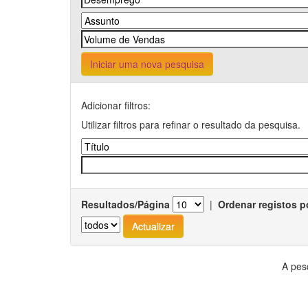
Iniciar uma nova pesquisa
Adicionar filtros:
Utilizar filtros para refinar o resultado da pesquisa.
Resultados/Página
|
Ordenar registos p
A pes