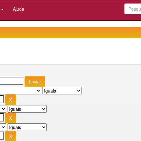
:
Ajuda