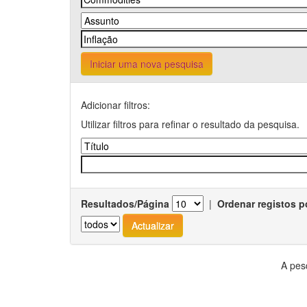
Iniciar uma nova pesquisa
Adicionar filtros:
Utilizar filtros para refinar o resultado da pesquisa.
Resultados/Página
|
Ordenar registos p
A pes