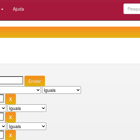
:
Ajuda