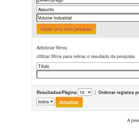
Iniciar uma nova pesquisa
Adicionar filtros:
Utilizar filtros para refinar o resultado da pesquisa.
Resultados/Página
|
Ordenar registos p
A pes