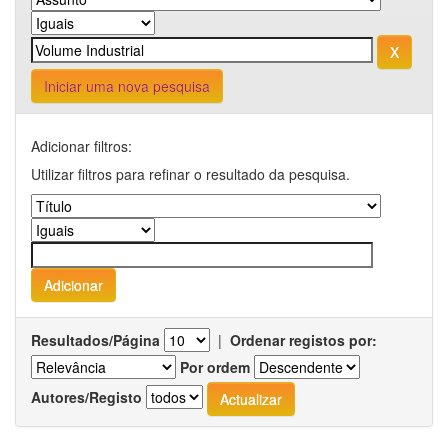
Iniciar uma nova pesquisa
Adicionar filtros:
Utilizar filtros para refinar o resultado da pesquisa.
Resultados/Página
|
Ordenar registos por:
Por ordem
Autores/Registo