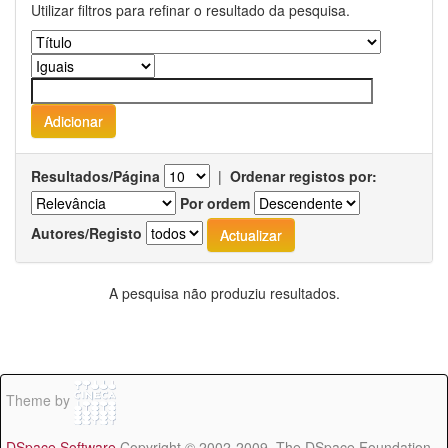
Utilizar filtros para refinar o resultado da pesquisa.
Resultados/Página
|
Ordenar registos por:
Por ordem
Autores/Registo
A pesquisa não produziu resultados.
Theme by
DSpace Software
Copyright © 2002-2009 The DSpace Foundation -