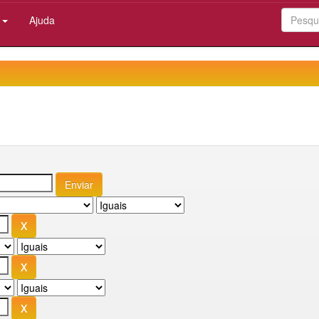
:
Ajuda