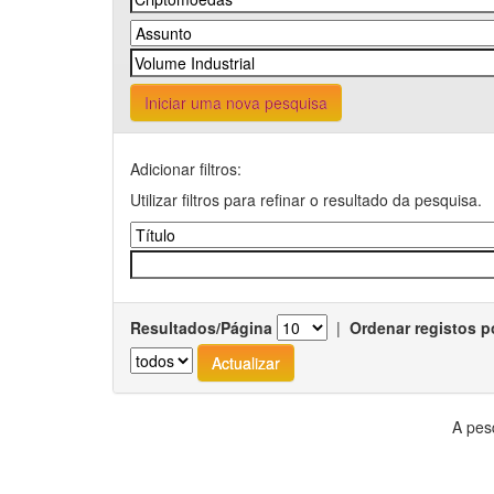
Iniciar uma nova pesquisa
Adicionar filtros:
Utilizar filtros para refinar o resultado da pesquisa.
Resultados/Página
|
Ordenar registos p
A pes