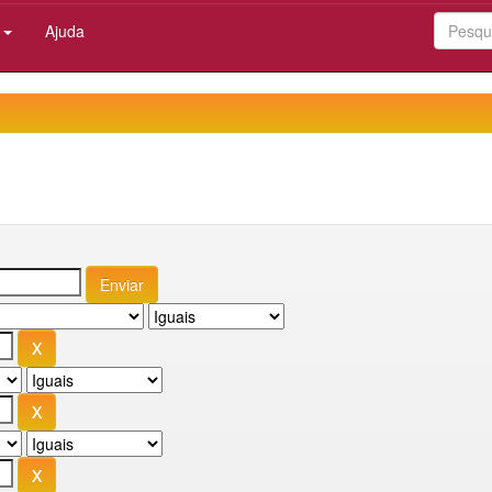
:
Ajuda