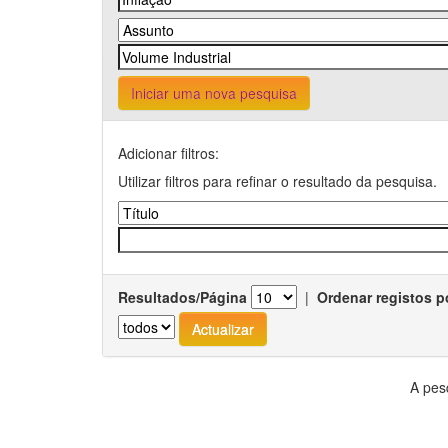
Iniciar uma nova pesquisa
Adicionar filtros:
Utilizar filtros para refinar o resultado da pesquisa.
Resultados/Página
|
Ordenar registos p
A pes