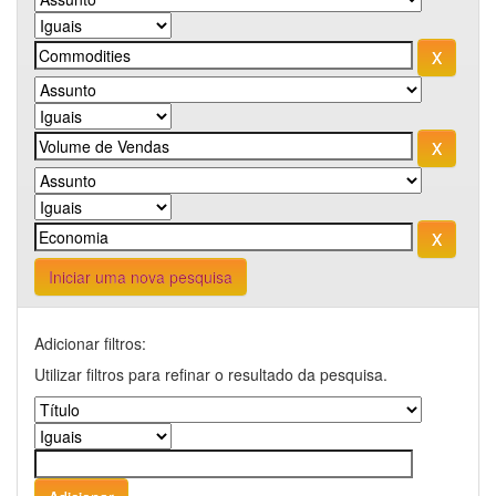
Iniciar uma nova pesquisa
Adicionar filtros:
Utilizar filtros para refinar o resultado da pesquisa.