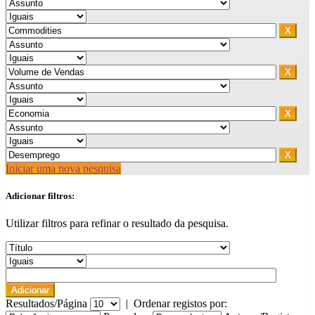
Iniciar uma nova pesquisa
Adicionar filtros:
Utilizar filtros para refinar o resultado da pesquisa.
Resultados/Página
|
Ordenar registos por: