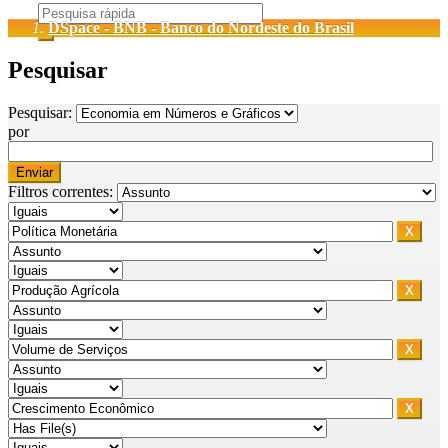
DSpace - BNB - Banco do Nordeste do Brasil
Pesquisar
Pesquisar:
por
Filtros correntes: