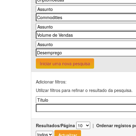
Iniciar uma nova pesquisa
Adicionar filtros:
Utilizar filtros para refinar o resultado da pesquisa.
Resultados/Página
|
Ordenar registos p