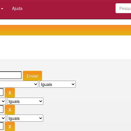
:
Ajuda