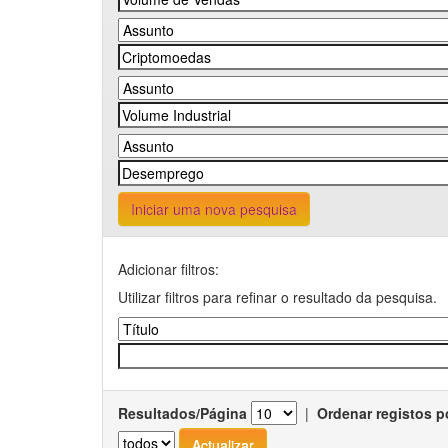
Iniciar uma nova pesquisa
Adicionar filtros:
Utilizar filtros para refinar o resultado da pesquisa.
Resultados/Página
|
Ordenar registos p