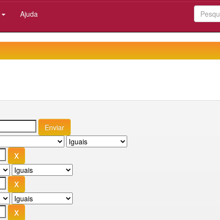
:
Ajuda