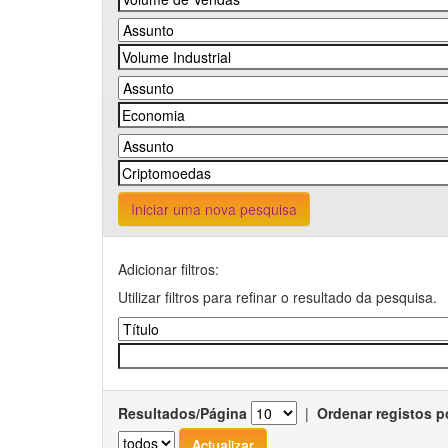
Iniciar uma nova pesquisa
Adicionar filtros:
Utilizar filtros para refinar o resultado da pesquisa.
Resultados/Página
|
Ordenar registos p