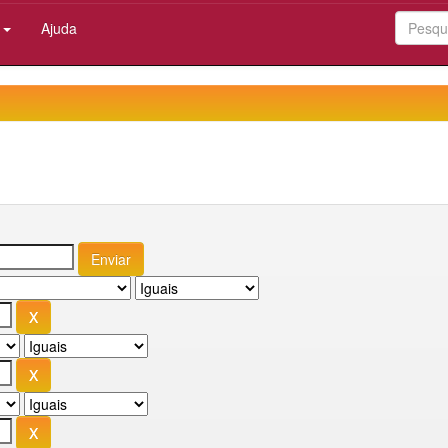
:
Ajuda