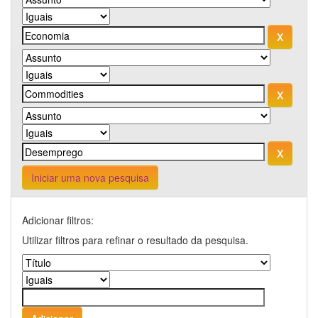
Iniciar uma nova pesquisa
Adicionar filtros:
Utilizar filtros para refinar o resultado da pesquisa.