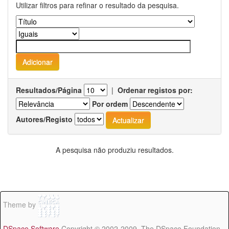
Utilizar filtros para refinar o resultado da pesquisa.
Resultados/Página
|
Ordenar registos por:
Por ordem
Autores/Registo
A pesquisa não produziu resultados.
Theme by
DSpace Software
Copyright © 2002-2009 The DSpace Foundation -