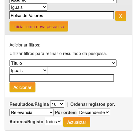
Iniciar uma nova pesquisa
Adicionar filtros:
Utilizar filtros para refinar o resultado da pesquisa.
Resultados/Página
|
Ordenar registos por:
Por ordem
Autores/Registo