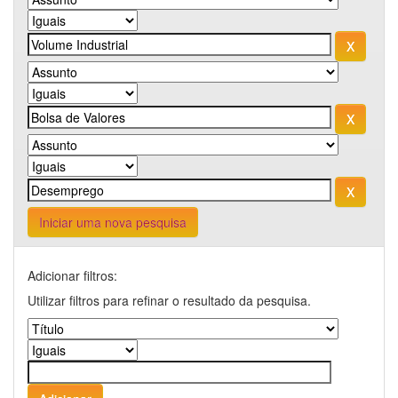
Iniciar uma nova pesquisa
Adicionar filtros:
Utilizar filtros para refinar o resultado da pesquisa.