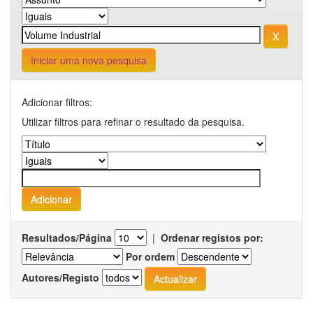
Iniciar uma nova pesquisa
Adicionar filtros:
Utilizar filtros para refinar o resultado da pesquisa.
Resultados/Página
|
Ordenar registos por:
Por ordem
Autores/Registo