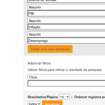
Iniciar uma nova pesquisa
Adicionar filtros:
Utilizar filtros para refinar o resultado da pesquisa.
Resultados/Página
|
Ordenar registos p