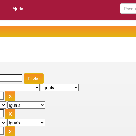
:
Ajuda