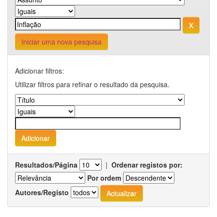
Iniciar uma nova pesquisa
Adicionar filtros:
Utilizar filtros para refinar o resultado da pesquisa.
Resultados/Página
|
Ordenar registos por:
Por ordem
Autores/Registo